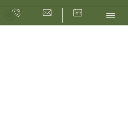
Nachname
Straße / Nr.
PLZ
Ort