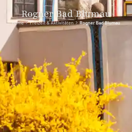
Rogner Bad Blumau
Home
Freizeit & Aktivitäten
Rogner Bad Blumau